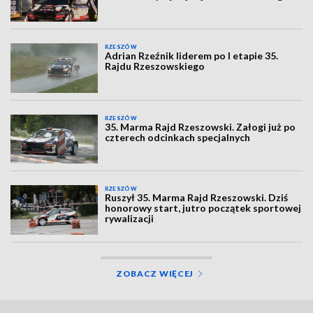
RZESZÓW
Adrian Rzeźnik liderem po I etapie 35.
Rajdu Rzeszowskiego
RZESZÓW
35. Marma Rajd Rzeszowski. Załogi już po
czterech odcinkach specjalnych
RZESZÓW
Ruszył 35. Marma Rajd Rzeszowski. Dziś
honorowy start, jutro początek sportowej
rywalizacji
ZOBACZ WIĘCEJ