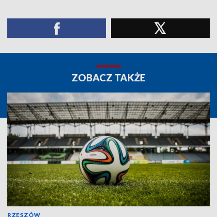
ZOBACZ TAKŻE
RZESZÓW