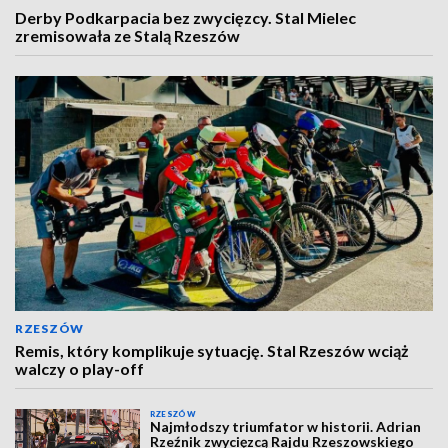
Derby Podkarpacia bez zwycięzcy. Stal Mielec
zremisowała ze Stalą Rzeszów
RZESZÓW
Remis, który komplikuje sytuację. Stal Rzeszów wciąż
walczy o play-off
RZESZÓW
Najmłodszy triumfator w historii. Adrian
Rzeźnik zwycięzcą Rajdu Rzeszowskiego