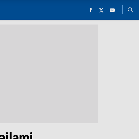
ailami