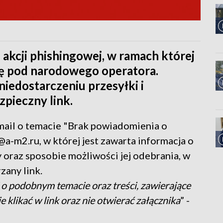
 akcji phishingowej, w ramach której
ę pod narodowego operatora.
iedostarczeniu przesyłki i
zpieczny link.
mail o temacie "Brak powiadomienia o
@a-m2.ru, w której jest zawarta informacja o
 oraz sposobie możliwości jej odebrania, w
zany link.
o podobnym temacie oraz treści, zawierające
e klikać w link oraz nie otwierać załącznika
” -