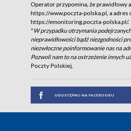
Operator przypomina, że prawidłowy ad
https://www.poczta-polska.pl, a adres 
https://emonitoring.poczta-polska.pl/.
"
W przypadku otrzymania podejrzanych
nieprawidłowości bądź niezgodności pros
niezwłoczne poinformowanie nas na adr
Pozwoli nam to na ostrzeżenie innych u
Poczty Polskiej.
UDOSTĘPNIJ NA FACEBOOKU