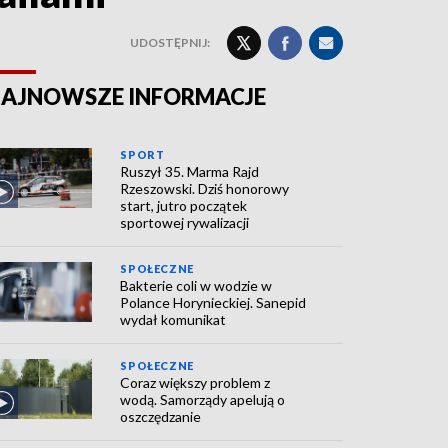
UDOSTĘPNIJ:
AJNOWSZE INFORMACJE
SPORT
Ruszył 35. Marma Rajd
Rzeszowski. Dziś honorowy
start, jutro początek
sportowej rywalizacji
SPOŁECZNE
Bakterie coli w wodzie w
Polance Horynieckiej. Sanepid
wydał komunikat
SPOŁECZNE
Coraz większy problem z
wodą. Samorządy apelują o
oszczędzanie