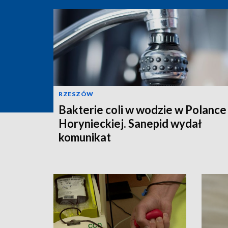
RZESZÓW
Bakterie coli w wodzie w Polance
Horynieckiej. Sanepid wydał
komunikat