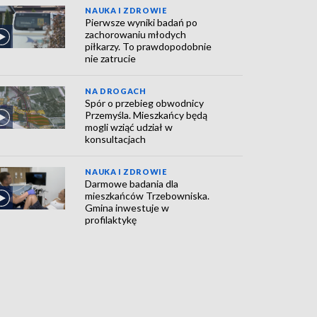
NAUKA I ZDROWIE
Pierwsze wyniki badań po
zachorowaniu młodych
piłkarzy. To prawdopodobnie
nie zatrucie
NA DROGACH
Spór o przebieg obwodnicy
Przemyśla. Mieszkańcy będą
mogli wziąć udział w
konsultacjach
NAUKA I ZDROWIE
Darmowe badania dla
mieszkańców Trzebowniska.
Gmina inwestuje w
profilaktykę