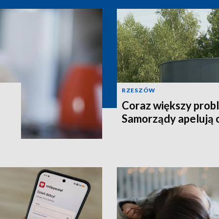
RZESZÓW
Coraz większy prob
Samorządy apelują 