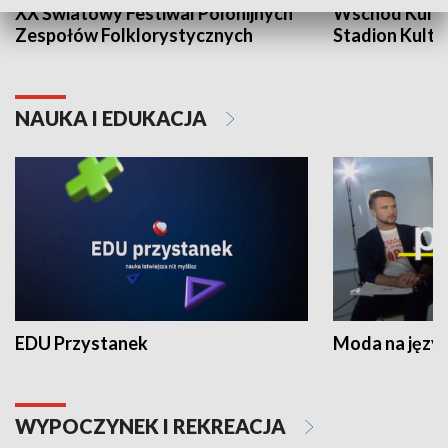
XX Światowy Festiwal Polonijnych
Wschód Kultur
Zespołów Folklorystycznych
Stadion Kultu
NAUKA I EDUKACJA
EDU Przystanek
Moda na język
WYPOCZYNEK I REKREACJA