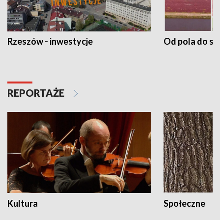
Rzeszów - inwestycje
Od pola do st
REPORTAŻE
Kultura
Społeczne