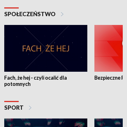
SPOŁECZEŃSTWO
Fach, że hej - czyli ocalić dla
Bezpieczne P
potomnych
SPORT