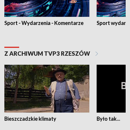
Sport - Wydarzenia - Komentarze
Sport wydarz
Z ARCHIWUM TVP3 RZESZÓW
Bieszczadzkie klimaty
Było tak...