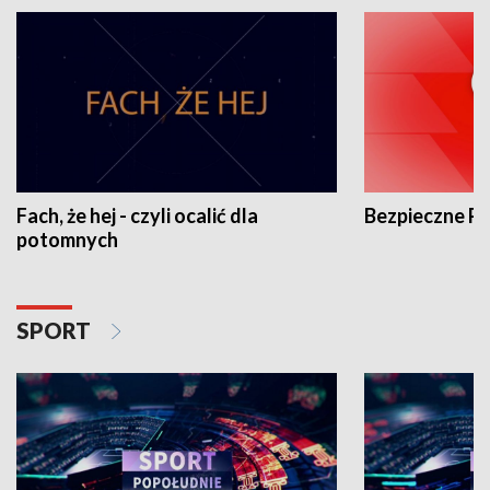
Fach, że hej - czyli ocalić dla
Bezpieczne P
potomnych
SPORT