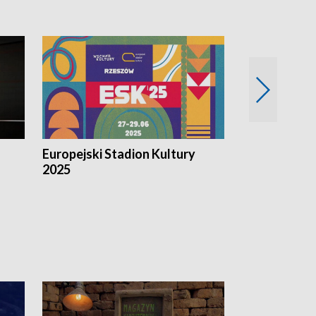
Europejski Stadion Kultury
Magazyn Kul
2025