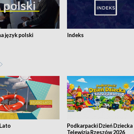
 język polski
Indeks
 Lato
Podkarpacki Dzień Dziecka 
Telewizją Rzeszów 2026