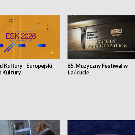
 Kultury - Europejski
65. Muzyczny Festiwal w
n Kultury
Łańcucie