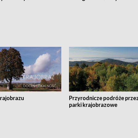
krajobrazu
Przyrodnicze podróże prze
parki krajobrazowe