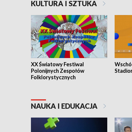
KULTURA I SZTUKA
XX Światowy Festiwal
Wschód
Polonijnych Zespołów
Stadio
Folklorystycznych
NAUKA I EDUKACJA