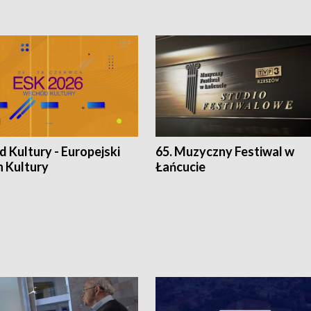
 Kultury - Europejski
65. Muzyczny Festiwal w
n Kultury
Łańcucie