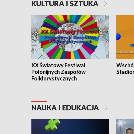
KULTURA I SZTUKA
XX Światowy Festiwal
Wschód
Polonijnych Zespołów
Stadio
Folklorystycznych
NAUKA I EDUKACJA