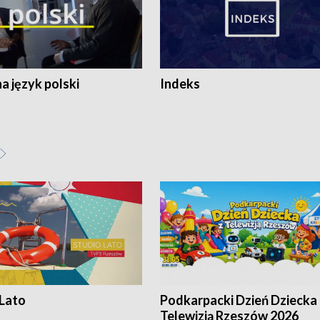
 język polski
Indeks
 Lato
Podkarpacki Dzień Dziecka 
Telewizją Rzeszów 2026