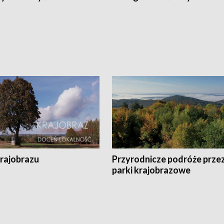
krajobrazu
Przyrodnicze podróże prze
parki krajobrazowe