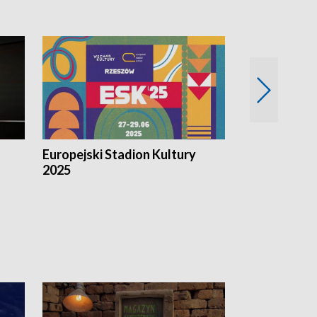
Europejski Stadion Kultury
Magazyn Kul
2025