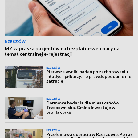
RZESZÓW
MZ zaprasza pacjentów na bezpłatne webinary na
temat centralnej e-rejestracji
RZESZÓW
Pierwsze wyniki badań po zachorowaniu
młodych piłkarzy. To prawdopodobnie nie
zatrucie
RZESZÓW
Darmowe badania dla mieszkańców
Trzebowniska. Gmina inwestuje w
profilaktykę
RZESZÓW
Przełomowa operacja w Rzeszowie. Po raz