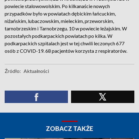
powiecie stalowowolskim. Po kilkanaście nowych
przypadków było w powiatach dębickim łańcuckim,
niżańskim, lubaczowskim, mieleckim, przeworskim,
tarnobrzeskim i Tarnobrzegu. 10 w powiecie leżajskim. W
pozostałych podkarpackich powiatach po kilka. W
podkarpackich szpitalach jest w tej chwili leczonych 677
osób z COVID-19. 68 pacjentów korzysta z respiratorów.
Źródło:
Aktualności
ZOBACZ TAKŻE