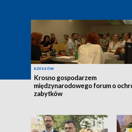
RZESZÓW
Krosno gospodarzem
międzynarodowego forum o ochr
zabytków