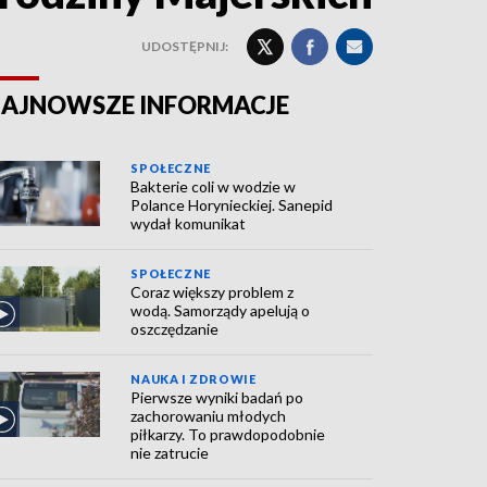
UDOSTĘPNIJ:
AJNOWSZE INFORMACJE
SPOŁECZNE
Bakterie coli w wodzie w
Polance Horynieckiej. Sanepid
wydał komunikat
SPOŁECZNE
Coraz większy problem z
wodą. Samorządy apelują o
oszczędzanie
NAUKA I ZDROWIE
Pierwsze wyniki badań po
zachorowaniu młodych
piłkarzy. To prawdopodobnie
nie zatrucie