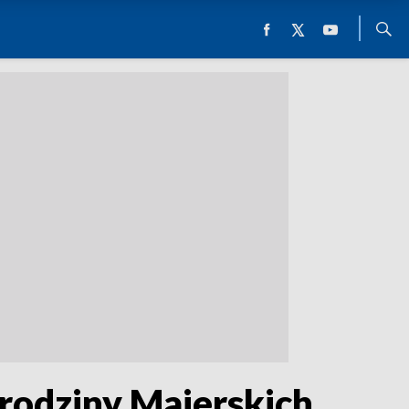
 rodziny Majerskich