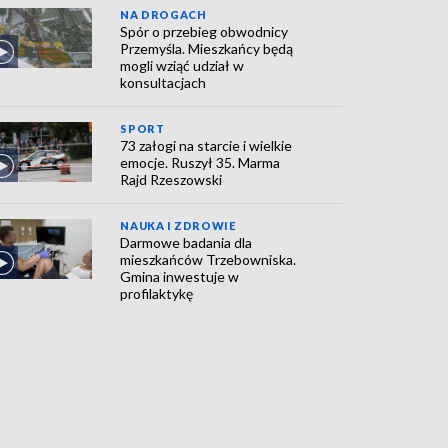
NA DROGACH
Spór o przebieg obwodnicy
Przemyśla. Mieszkańcy będą
mogli wziąć udział w
konsultacjach
SPORT
73 załogi na starcie i wielkie
emocje. Ruszył 35. Marma
Rajd Rzeszowski
NAUKA I ZDROWIE
Darmowe badania dla
mieszkańców Trzebowniska.
Gmina inwestuje w
profilaktykę