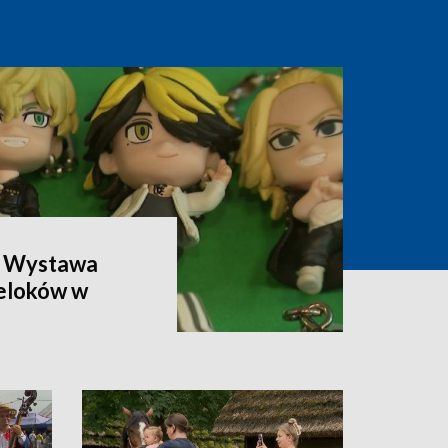
. Wystawa
reloków w