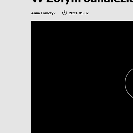
Anna Tomczyk
2021-01-02