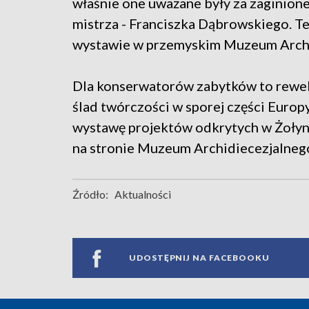
właśnie one uważane były za zaginione,
mistrza - Franciszka Dąbrowskiego. Te
wystawie w przemyskim Muzeum Archi
Dla konserwatorów zabytków to rewela
ślad twórczości w sporej części Europ
wystawę projektów odkrytych w Żołyni
na stronie Muzeum Archidiecezjalneg
Źródło:
Aktualności
UDOSTĘPNIJ NA FACEBOOKU