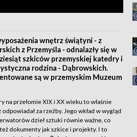
wyposażenia wnętrz świątyni - z
skich z Przemyśla - odnalazły się w
ziesiąt szkiców przemyskiej katedry i
rtystyczna rodzina - Dąbrowskich.
ezentowane są w przemyskim Muzeum
y na przełomie XIX i XX wieku to właśnie
z odpowiadał za rzeźby. Jego wkład w wygląd
serwatorów dzieł sztuki równie ważne, co
ż dokumenty jak szkice i projekty. I to