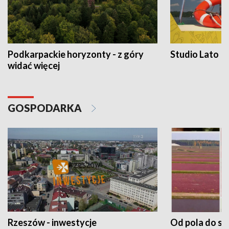
Podkarpackie horyzonty - z góry
Studio Lato
widać więcej
GOSPODARKA
Rzeszów - inwestycje
Od pola do st