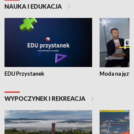
NAUKA I EDUKACJA
EDU Przystanek
Moda na język
WYPOCZYNEK I REKREACJA