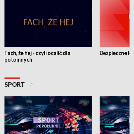
Fach, że hej - czyli ocalić dla
Bezpieczne P
potomnych
SPORT