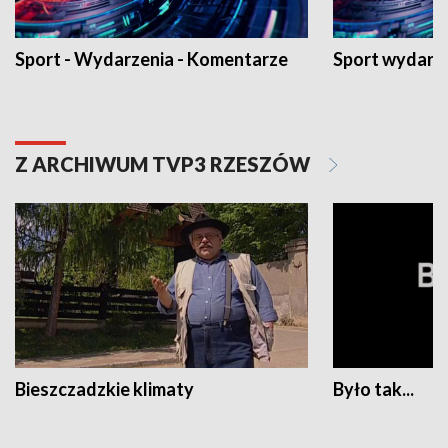
Sport - Wydarzenia - Komentarze
Sport wydarz
Z ARCHIWUM TVP3 RZESZÓW
Bieszczadzkie klimaty
Było tak...