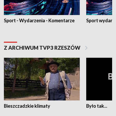
Sport - Wydarzenia - Komentarze
Sport wydarz
Z ARCHIWUM TVP3 RZESZÓW
Bieszczadzkie klimaty
Było tak...