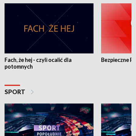
Fach, że hej - czyli ocalić dla
Bezpieczne P
potomnych
SPORT