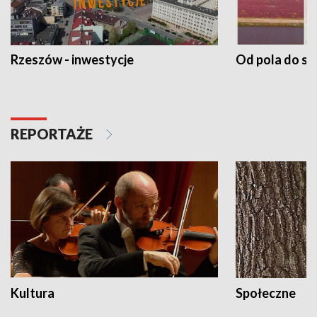
Rzeszów - inwestycje
Od pola do st
REPORTAŻE
Kultura
Społeczne