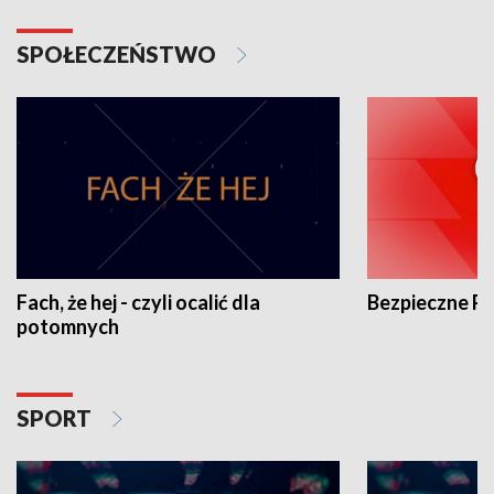
SPOŁECZEŃSTWO
Fach, że hej - czyli ocalić dla
Bezpieczne P
potomnych
SPORT