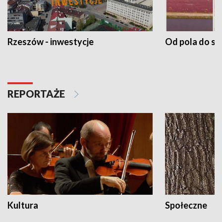
Rzeszów - inwestycje
Od pola do st
REPORTAŻE
Kultura
Społeczne