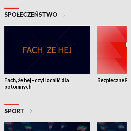
SPOŁECZEŃSTWO
Fach, że hej - czyli ocalić dla
Bezpieczne P
potomnych
SPORT