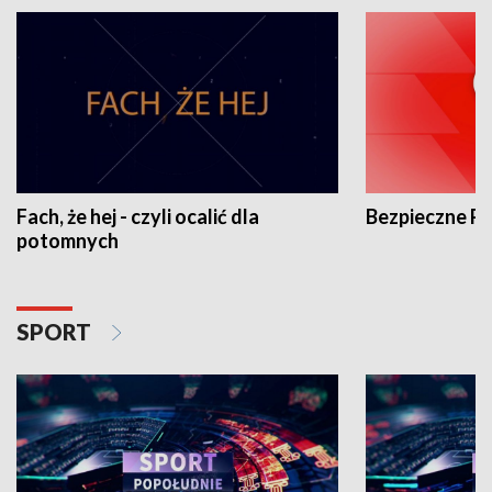
Fach, że hej - czyli ocalić dla
Bezpieczne P
potomnych
SPORT