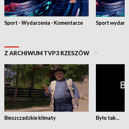
Sport - Wydarzenia - Komentarze
Sport wydarz
Z ARCHIWUM TVP3 RZESZÓW
Bieszczadzkie klimaty
Było tak...