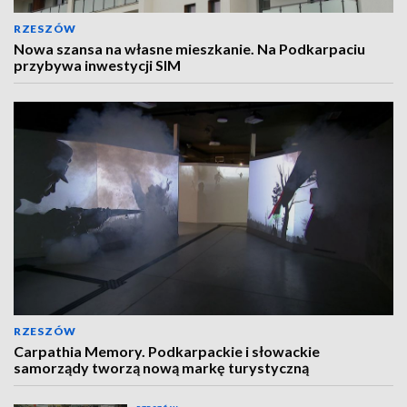
RZESZÓW
Nowa szansa na własne mieszkanie. Na Podkarpaciu
przybywa inwestycji SIM
RZESZÓW
Carpathia Memory. Podkarpackie i słowackie
samorządy tworzą nową markę turystyczną