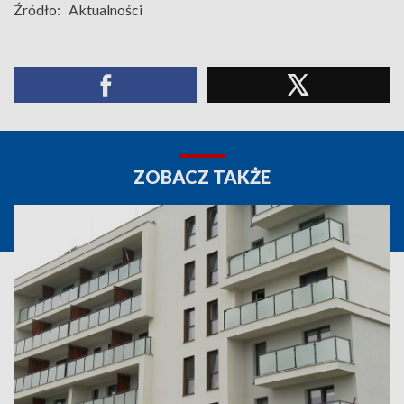
Źródło:
Aktualności
ZOBACZ TAKŻE