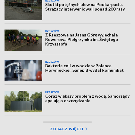
RZESZÓW
Skutki potężnych ulew na Podkarpaciu.
Strażacy interweniowali ponad 200 razy
RZESZÓW
Z Rzeszowa na Jasną Górę wyjechała
Rowerowa Pielgrzymka im. Świętego
Krzysztofa
RZESZÓW
Bakterie coli w wodzie w Polance
Horynieckiej. Sanepid wydał komunikat
RZESZÓW
Coraz większy problem z wodą. Samorządy
apelują o oszczędzanie
ZOBACZ WIĘCEJ