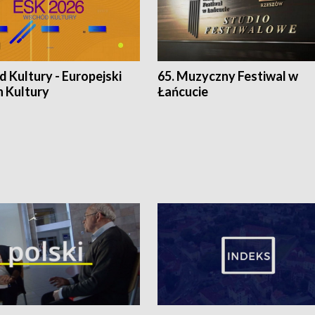
 Kultury - Europejski
65. Muzyczny Festiwal w
n Kultury
Łańcucie