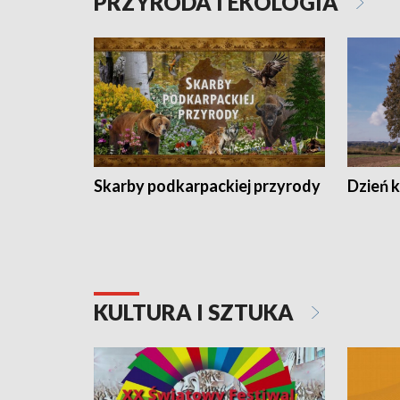
PRZYRODA I EKOLOGIA
Skarby podkarpackiej przyrody
Dzień 
KULTURA I SZTUKA