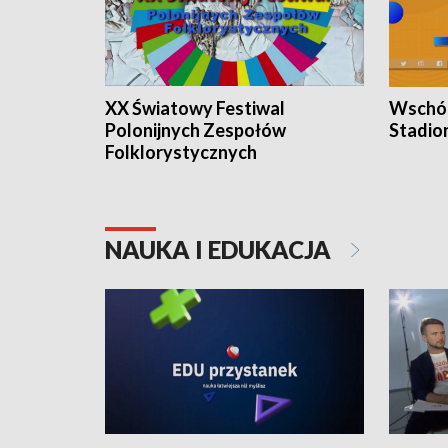
XX Światowy Festiwal
Wschód
Polonijnych Zespołów
Stadio
Folklorystycznych
NAUKA I EDUKACJA