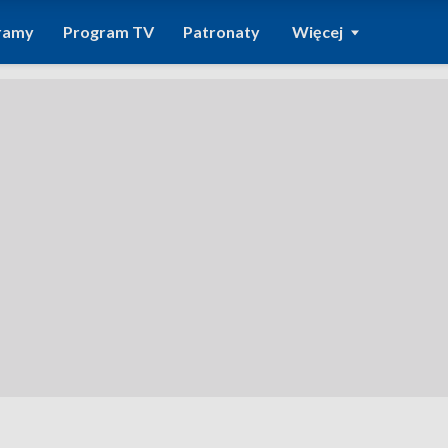
ramy
Program TV
Patronaty
Więcej