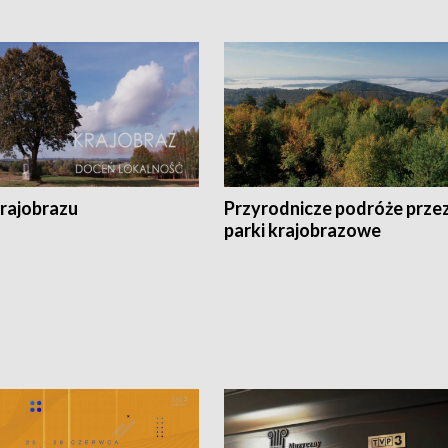
krajobrazu
Przyrodnicze podróże prze
parki krajobrazowe