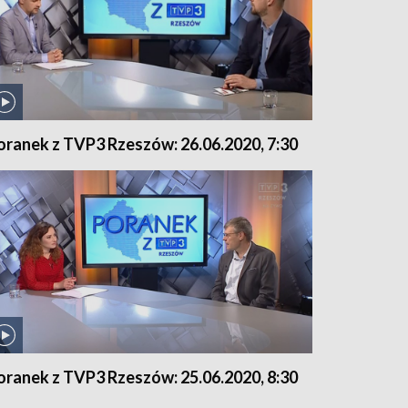
oranek z TVP3 Rzeszów: 26.06.2020, 7:30
oranek z TVP3 Rzeszów: 25.06.2020, 8:30