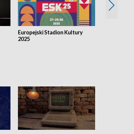
Europejski Stadion Kultury
Magazyn Kul
2025