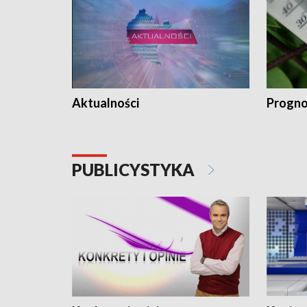
Aktualności
Progno
PUBLICYSTYKA