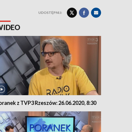
UDOSTĘPNIJ:
WIDEO
oranek z TVP3 Rzeszów: 26.06.2020, 8:30