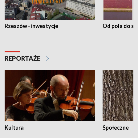
Rzeszów - inwestycje
Od pola do st
REPORTAŻE
Kultura
Społeczne