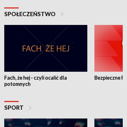
SPOŁECZEŃSTWO
Fach, że hej - czyli ocalić dla
Bezpieczne P
potomnych
SPORT