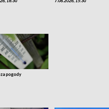
26, 18:30
7.08.2026, 15:30
za pogody