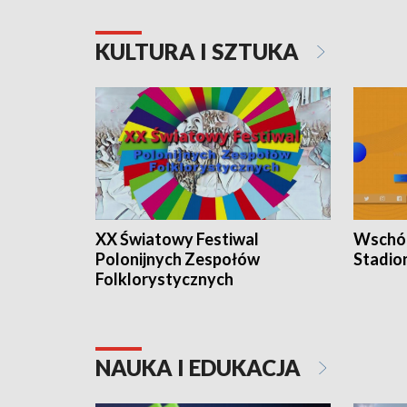
KULTURA I SZTUKA
XX Światowy Festiwal
Wschód
Polonijnych Zespołów
Stadio
Folklorystycznych
NAUKA I EDUKACJA