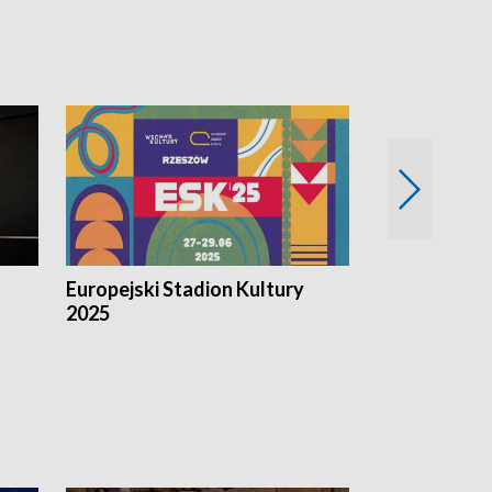
Europejski Stadion Kultury
Magazyn Kul
2025