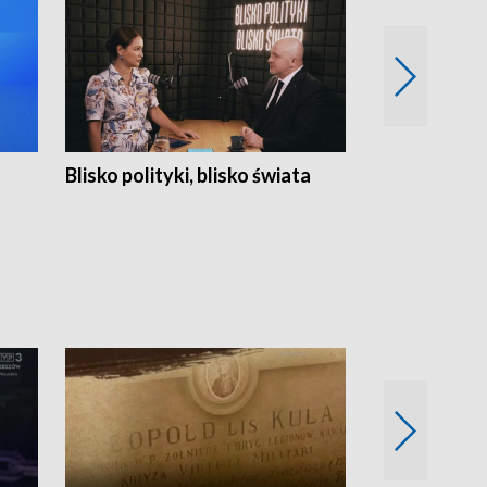
Blisko polityki, blisko świata
Popołudnie 