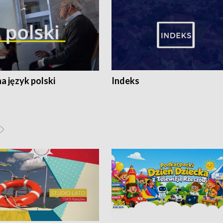
 język polski
Indeks