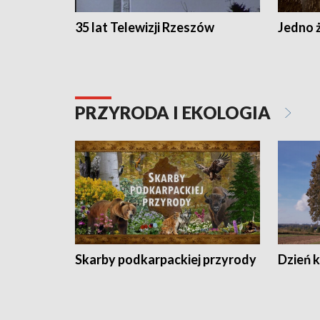
35 lat Telewizji Rzeszów
Jedno ż
PRZYRODA I EKOLOGIA
Skarby podkarpackiej przyrody
Dzień 