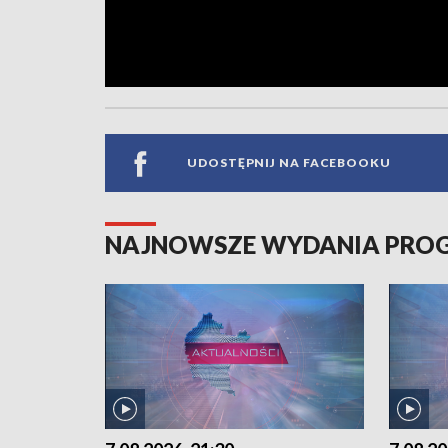
UDOSTĘPNIJ NA FACEBOOKU
NAJNOWSZE WYDANIA PR