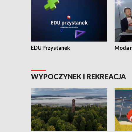
EDU Przystanek
Moda na
WYPOCZYNEK I REKREACJA