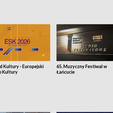
 Kultury - Europejski
65. Muzyczny Festiwal w
n Kultury
Łańcucie