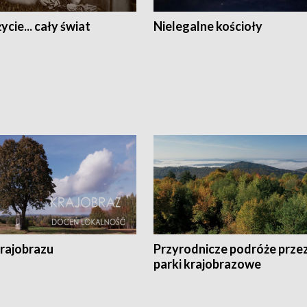
ycie... cały świat
Nielegalne kościoły
krajobrazu
Przyrodnicze podróże prze
parki krajobrazowe