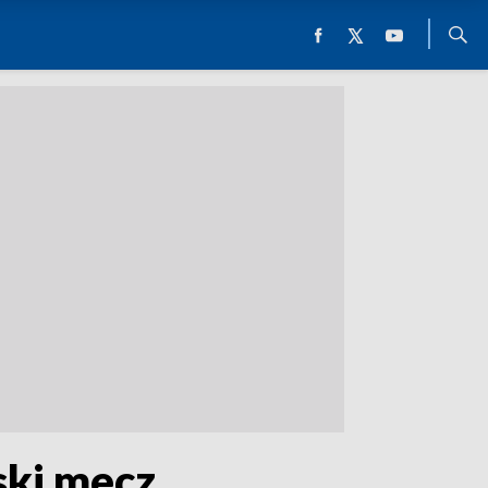
ski mecz