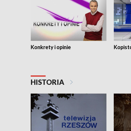
Konkrety i opinie
Kopist
HISTORIA