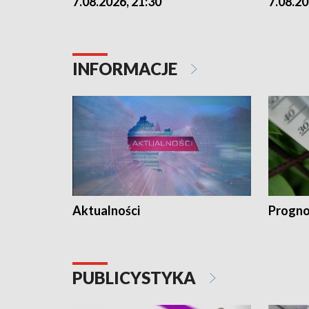
7.08.2026, 21:30
7.08.20
INFORMACJE
Aktualności
Progno
PUBLICYSTYKA