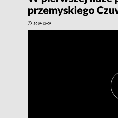
przemyskiego Czu
2019-12-09