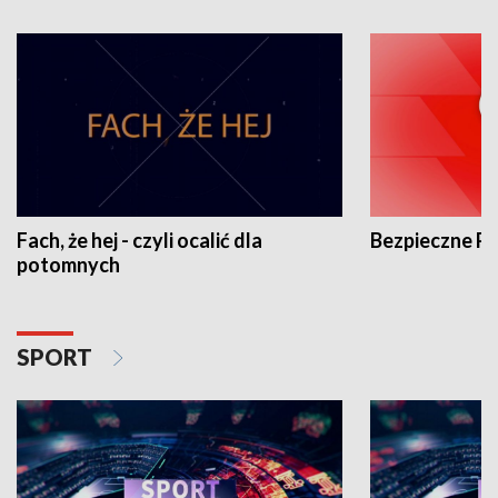
Fach, że hej - czyli ocalić dla
Bezpieczne P
potomnych
SPORT