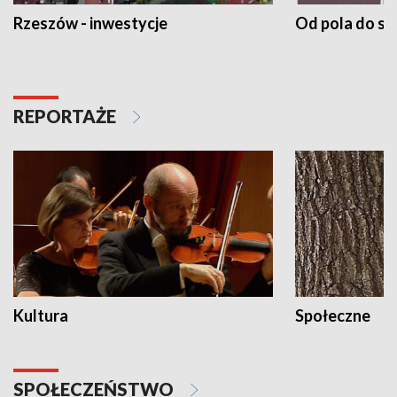
Rzeszów - inwestycje
Od pola do st
REPORTAŻE
Kultura
Społeczne
SPOŁECZEŃSTWO