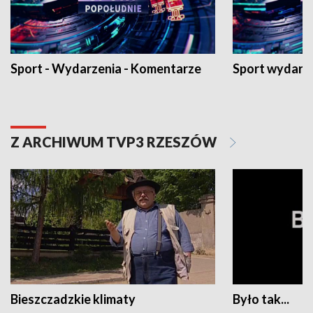
Sport - Wydarzenia - Komentarze
Sport wydarz
Z ARCHIWUM TVP3 RZESZÓW
Bieszczadzkie klimaty
Było tak...