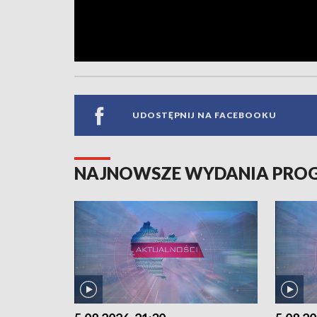
UDOSTĘPNIJ NA FACEBOOKU
NAJNOWSZE WYDANIA PR