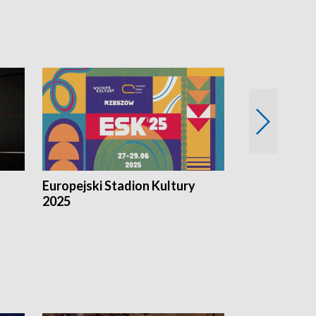
Europejski Stadion Kultury
Magazyn Kul
2025