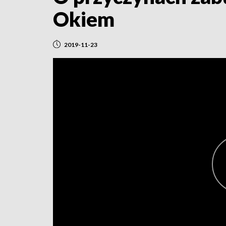
Okiem
2019-11-23