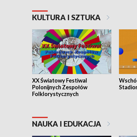
KULTURA I SZTUKA
XX Światowy Festiwal
Wschód
Polonijnych Zespołów
Stadio
Folklorystycznych
NAUKA I EDUKACJA