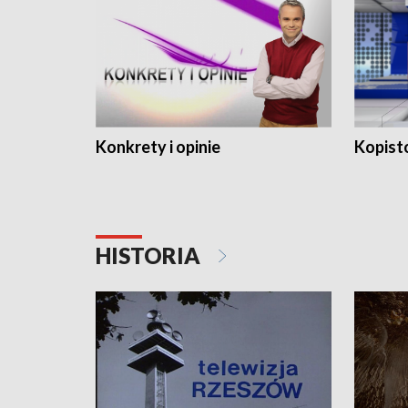
Konkrety i opinie
Kopist
HISTORIA