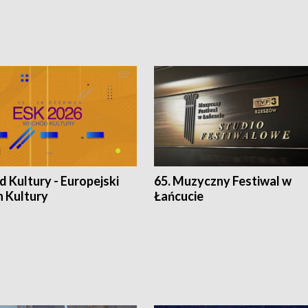
 Kultury - Europejski
65. Muzyczny Festiwal w
n Kultury
Łańcucie