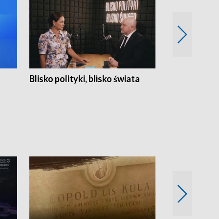
Blisko polityki, blisko świata
Popołudnie 