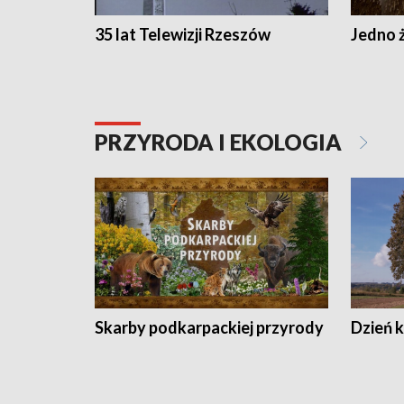
35 lat Telewizji Rzeszów
Jedno ż
PRZYRODA I EKOLOGIA
Skarby podkarpackiej przyrody
Dzień 