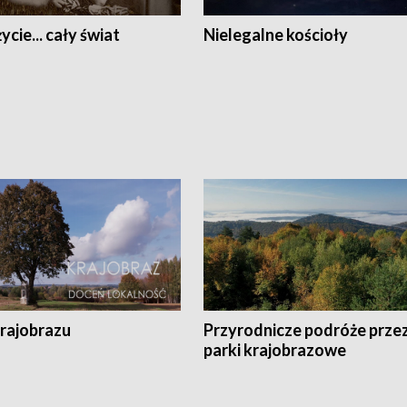
ycie... cały świat
Nielegalne kościoły
krajobrazu
Przyrodnicze podróże prze
parki krajobrazowe