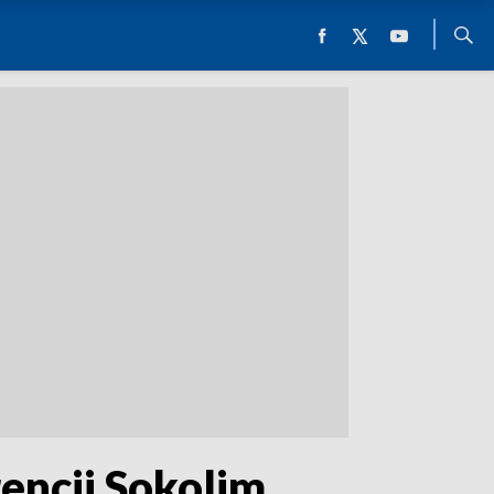
encji Sokolim