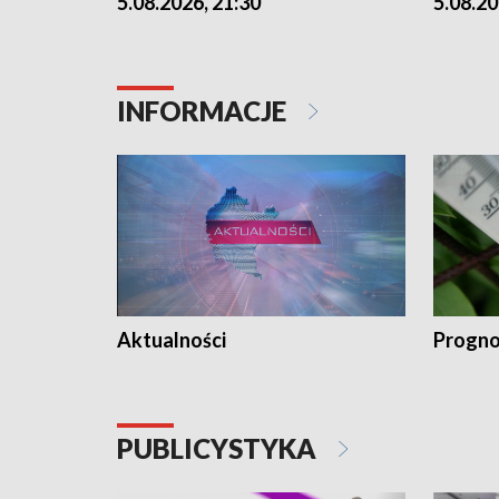
5.08.2026, 21:30
5.08.20
INFORMACJE
Aktualności
Progno
PUBLICYSTYKA