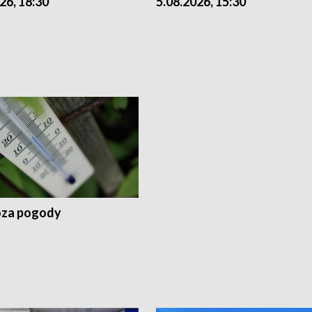
26, 18:30
5.08.2026, 15:30
za pogody