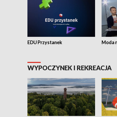
EDU Przystanek
Moda na
WYPOCZYNEK I REKREACJA