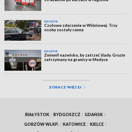
RZESZÓW
Czołowe zderzenie w Wiśniowej. Trzy
osoby zostały ranne
RZESZÓW
Zmienił nazwisko, by zatrzeć ślady. Gruzin
zatrzymany na granicy w Medyce
ZOBACZ WIĘCEJ
BIAŁYSTOK
/
BYDGOSZCZ
/
GDAŃSK
/
GORZÓW WLKP.
/
KATOWICE
/
KIELCE
/