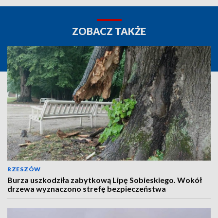
ZOBACZ TAKŻE
RZESZÓW
Burza uszkodziła zabytkową Lipę Sobieskiego. Wokół
drzewa wyznaczono strefę bezpieczeństwa