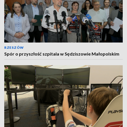
RZESZÓW
Spór o przyszłość szpitala w Sędziszowie Małopolskim