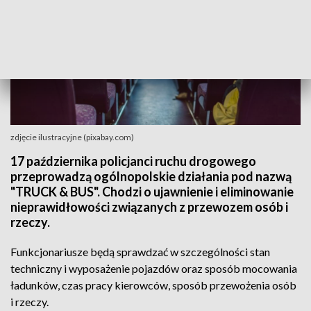
zdjęcie ilustracyjne (pixabay.com)
17 października policjanci ruchu drogowego
przeprowadzą ogólnopolskie działania pod nazwą
"TRUCK & BUS". Chodzi o ujawnienie i eliminowanie
nieprawidłowości związanych z przewozem osób i
rzeczy.
Funkcjonariusze będą sprawdzać w szczególności stan
techniczny i wyposażenie pojazdów oraz sposób mocowania
ładunków, czas pracy kierowców, sposób przewożenia osób
i rzeczy.