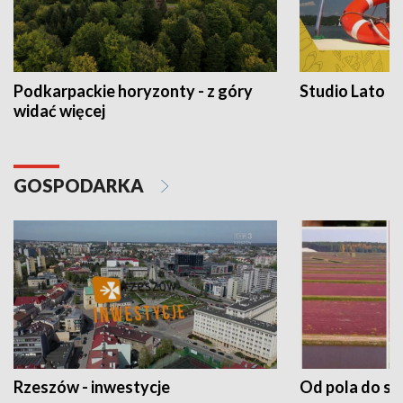
Podkarpackie horyzonty - z góry
Studio Lato
widać więcej
GOSPODARKA
Rzeszów - inwestycje
Od pola do st