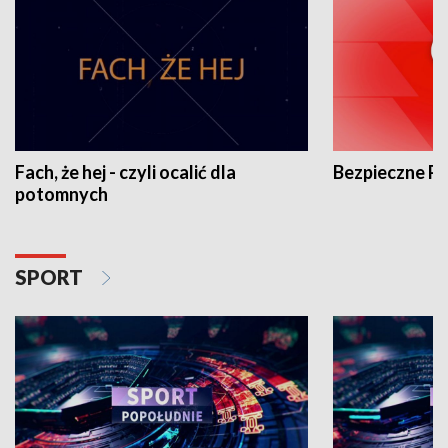
Fach, że hej - czyli ocalić dla
Bezpieczne P
potomnych
SPORT