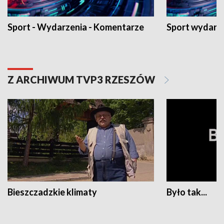
Sport - Wydarzenia - Komentarze
Sport wydarz
Z ARCHIWUM TVP3 RZESZÓW
Bieszczadzkie klimaty
Było tak...