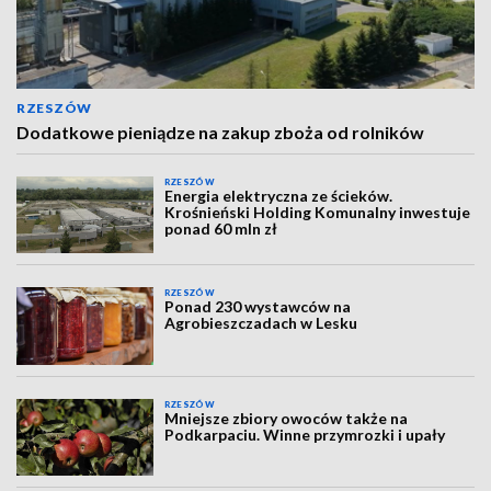
RZESZÓW
Dodatkowe pieniądze na zakup zboża od rolników
RZESZÓW
Energia elektryczna ze ścieków.
Krośnieński Holding Komunalny inwestuje
ponad 60 mln zł
RZESZÓW
Ponad 230 wystawców na
Agrobieszczadach w Lesku
RZESZÓW
Mniejsze zbiory owoców także na
Podkarpaciu. Winne przymrozki i upały