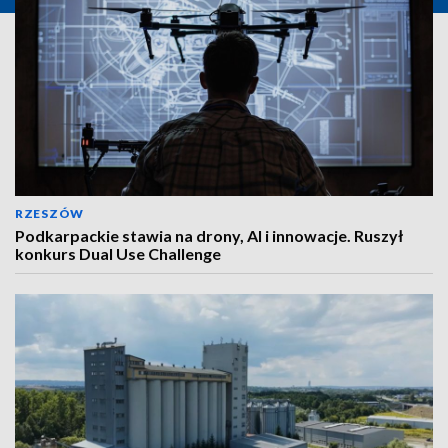
RZESZÓW
Podkarpackie stawia na drony, AI i innowacje. Ruszył
konkurs Dual Use Challenge