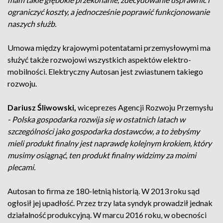
ograniczyć koszty, a jednocześnie poprawić funkcjonowanie
naszych służb.
Umowa między krajowymi potentatami przemysłowymi ma
służyć także rozwojowi wszystkich aspektów elektro-
mobilności. Elektryczny Autosan jest zwiastunem takiego
rozwoju.
Dariusz Śliwowski,
wiceprezes Agencji Rozwoju Przemysłu
- Polska gospodarka rozwija się w ostatnich latach w
szczególności jako gospodarka dostawców, a to żebyśmy
mieli produkt finalny jest naprawdę kolejnym krokiem, który
musimy osiągnąć, ten produkt finalny widzimy za moimi
plecami.
Autosan to firma ze 180-letnią historią. W 2013 roku sąd
ogłosił jej upadłość. Przez trzy lata syndyk prowadził jednak
działalność produkcyjną. W marcu 2016 roku, w obecności