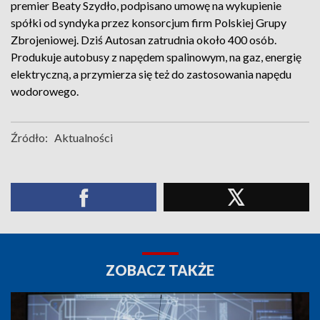
premier Beaty Szydło, podpisano umowę na wykupienie
spółki od syndyka przez konsorcjum firm Polskiej Grupy
Zbrojeniowej. Dziś Autosan zatrudnia około 400 osób.
Produkuje autobusy z napędem spalinowym, na gaz, energię
elektryczną, a przymierza się też do zastosowania napędu
wodorowego.
Źródło:
Aktualności
ZOBACZ TAKŻE