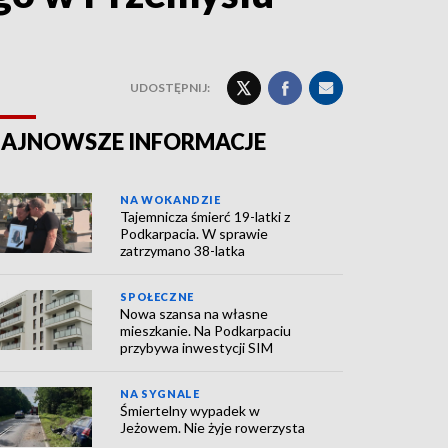
UDOSTĘPNIJ:
AJNOWSZE INFORMACJE
NA WOKANDZIE
Tajemnicza śmierć 19-latki z
Podkarpacia. W sprawie
zatrzymano 38-latka
SPOŁECZNE
Nowa szansa na własne
mieszkanie. Na Podkarpaciu
przybywa inwestycji SIM
NA SYGNALE
Śmiertelny wypadek w
Jeżowem. Nie żyje rowerzysta