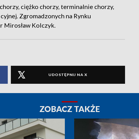
orzy, ciężko chorzy, terminalnie chorzy,
picyjnej. Zgromadzonych na Rynku
r Mirosław Kolczyk.
UDOSTĘPNIJ NA X
ZOBACZ TAKŻE