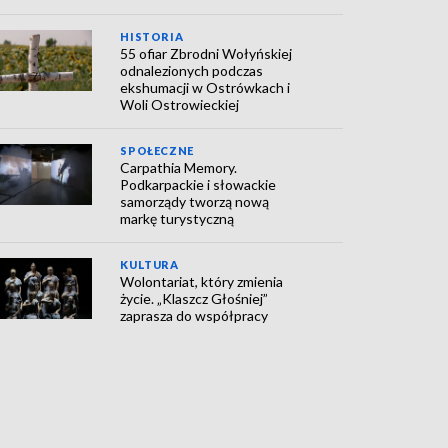
HISTORIA
55 ofiar Zbrodni Wołyńskiej
odnalezionych podczas
ekshumacji w Ostrówkach i
Woli Ostrowieckiej
SPOŁECZNE
Carpathia Memory.
Podkarpackie i słowackie
samorządy tworzą nową
markę turystyczną
KULTURA
Wolontariat, który zmienia
życie. „Klaszcz Głośniej”
zaprasza do współpracy