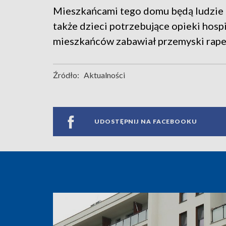
Mieszkańcami tego domu będą ludzie ch
także dzieci potrzebujące opieki hos
mieszkańców zabawiał przemyski rape
Źródło:
Aktualności
UDOSTĘPNIJ NA FACEBOOKU