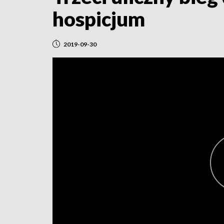
hospicjum
2019-09-30