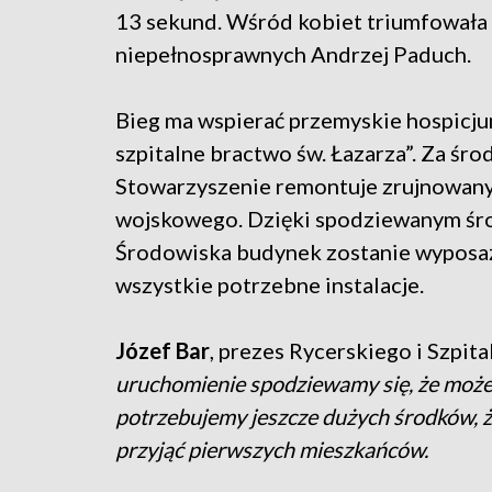
13 sekund. Wśród kobiet triumfowała 
niepełnosprawnych Andrzej Paduch.
Bieg ma wspierać przemyskie hospicj
szpitalne bractwo św. Łazarza”. Za ś
Stowarzyszenie remontuje zrujnowany
wojskowego. Dzięki spodziewanym ś
Środowiska budynek zostanie wyposażo
wszystkie potrzebne instalacje.
Józef Bar
, prezes Rycerskiego i Szpit
uruchomienie spodziewamy się, że może n
potrzebujemy jeszcze dużych środków, 
przyjąć pierwszych mieszkańców.