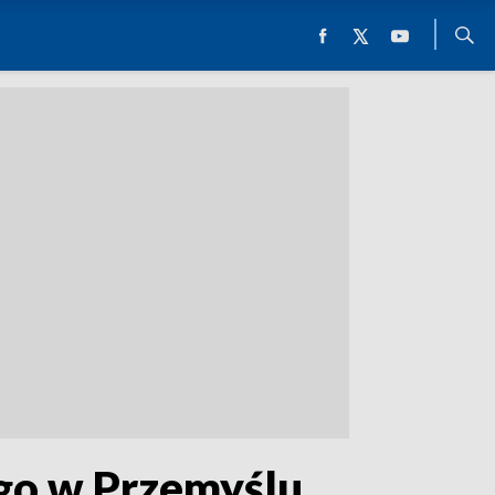
ego w Przemyślu