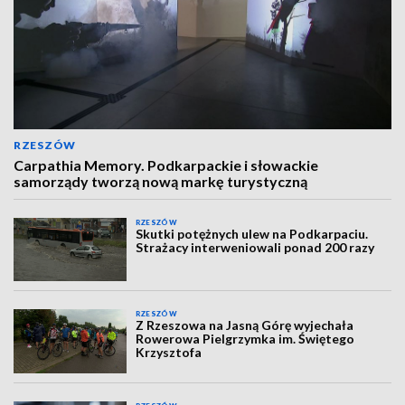
RZESZÓW
Carpathia Memory. Podkarpackie i słowackie
samorządy tworzą nową markę turystyczną
RZESZÓW
Skutki potężnych ulew na Podkarpaciu.
Strażacy interweniowali ponad 200 razy
RZESZÓW
Z Rzeszowa na Jasną Górę wyjechała
Rowerowa Pielgrzymka im. Świętego
Krzysztofa