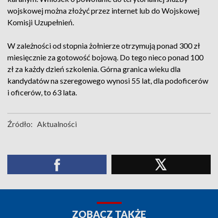
wojskowej można złożyć przez internet lub do Wojskowej
Komisji Uzupełnień.
W zależności od stopnia żołnierze otrzymują ponad 300 zł
miesięcznie za gotowość bojową. Do tego nieco ponad 100
zł za każdy dzień szkolenia. Górna granica wieku dla
kandydatów na szeregowego wynosi 55 lat, dla podoficerów
i oficerów, to 63 lata.
Źródło:
Aktualności
ZOBACZ TAKŻE