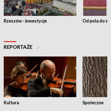
Rzeszów - inwestycje
Od pola do st
REPORTAŻE
Kultura
Społeczne