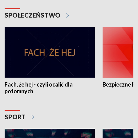
SPOŁECZEŃSTWO
Fach, że hej - czyli ocalić dla
Bezpieczne P
potomnych
SPORT