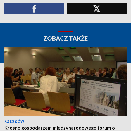
ZOBACZ TAKŻE
RZESZÓW
Krosno gospodarzem międzynarodowego forum o