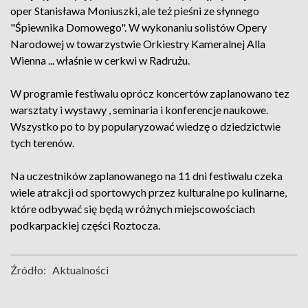
oper Stanisława Moniuszki, ale też pieśni ze słynnego
"Śpiewnika Domowego". W wykonaniu solistów Opery
Narodowej w towarzystwie Orkiestry Kameralnej Alla
Wienna ... właśnie w cerkwi w Radrużu.
W programie festiwalu oprócz koncertów zaplanowano tez
warsztaty i wystawy , seminaria i konferencje naukowe.
Wszystko po to by popularyzować wiedzę o dziedzictwie
tych terenów.
Na uczestników zaplanowanego na 11 dni festiwalu czeka
wiele atrakcji od sportowych przez kulturalne po kulinarne,
które odbywać się będą w różnych miejscowościach
podkarpackiej części Roztocza.
Źródło:
Aktualności