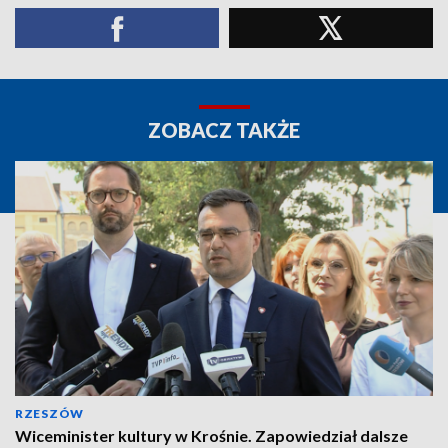
ZOBACZ TAKŻE
RZESZÓW
Wiceminister kultury w Krośnie. Zapowiedział dalsze