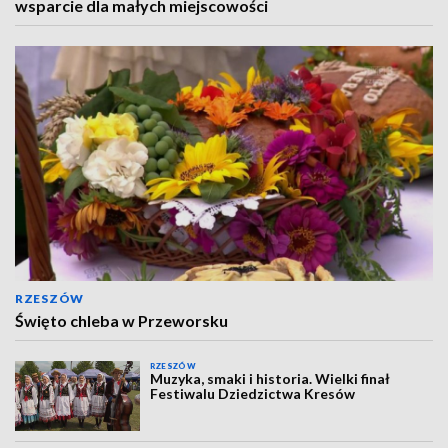
wsparcie dla małych miejscowości
RZESZÓW
Święto chleba w Przeworsku
RZESZÓW
Muzyka, smaki i historia. Wielki finał
Festiwalu Dziedzictwa Kresów