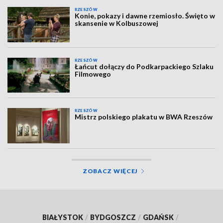
RZESZÓW
Konie, pokazy i dawne rzemiosło. Święto w
skansenie w Kolbuszowej
RZESZÓW
Łańcut dołączy do Podkarpackiego Szlaku
Filmowego
RZESZÓW
Mistrz polskiego plakatu w BWA Rzeszów
ZOBACZ WIĘCEJ
BIAŁYSTOK
/
BYDGOSZCZ
/
GDAŃSK
/