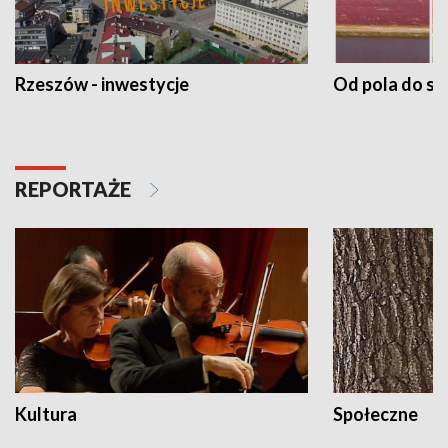
Rzeszów - inwestycje
Od pola do st
REPORTAŻE
Kultura
Społeczne