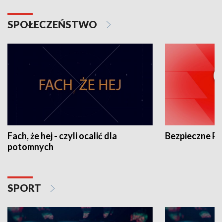
SPOŁECZEŃSTWO
Fach, że hej - czyli ocalić dla
Bezpieczne P
potomnych
SPORT