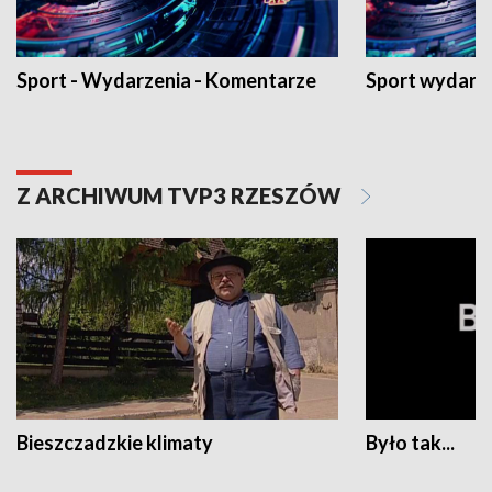
Sport - Wydarzenia - Komentarze
Sport wydarz
Z ARCHIWUM TVP3 RZESZÓW
Bieszczadzkie klimaty
Było tak...