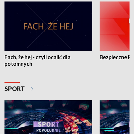
Fach, że hej - czyli ocalić dla
Bezpieczne P
potomnych
SPORT