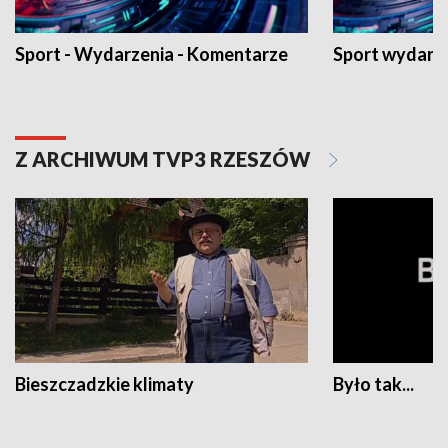
Sport - Wydarzenia - Komentarze
Sport wydarz
Z ARCHIWUM TVP3 RZESZÓW
Bieszczadzkie klimaty
Było tak...