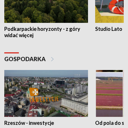
Podkarpackie horyzonty - z góry
Studio Lato
widać więcej
GOSPODARKA
Rzeszów - inwestycje
Od pola do st