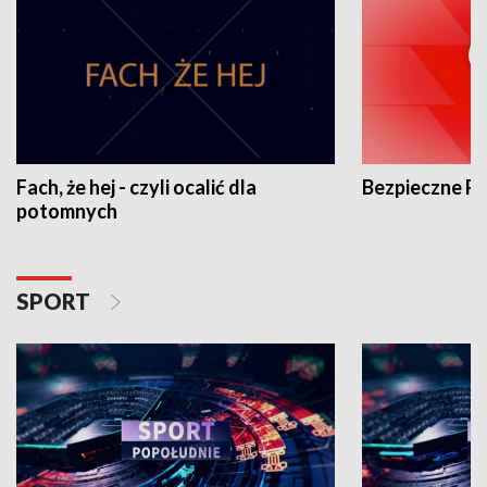
Fach, że hej - czyli ocalić dla
Bezpieczne P
potomnych
SPORT