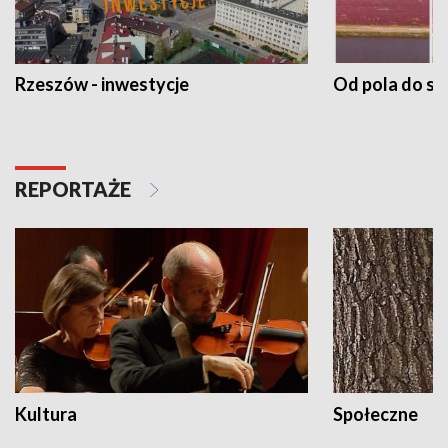
Rzeszów - inwestycje
Od pola do st
REPORTAŻE
Kultura
Społeczne