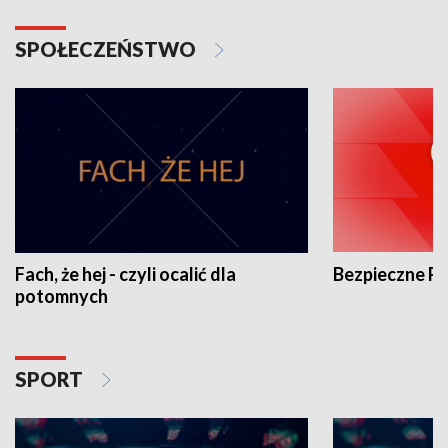
SPOŁECZEŃSTWO
Fach, że hej - czyli ocalić dla
Bezpieczne P
potomnych
SPORT