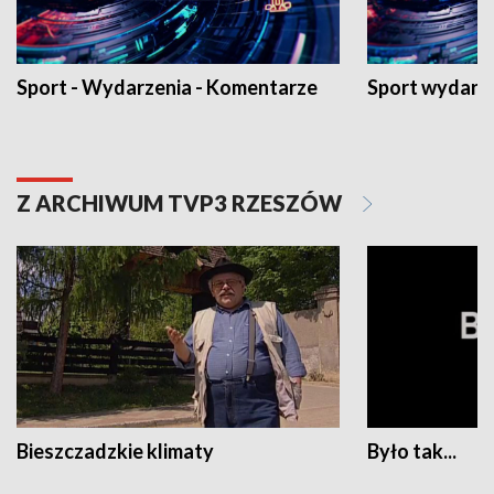
Sport - Wydarzenia - Komentarze
Sport wydarz
Z ARCHIWUM TVP3 RZESZÓW
Bieszczadzkie klimaty
Było tak...