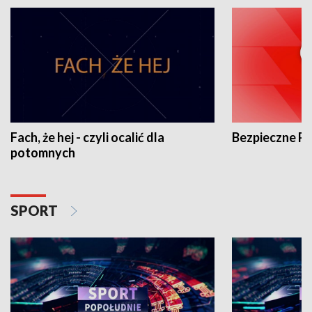
Fach, że hej - czyli ocalić dla
Bezpieczne P
potomnych
SPORT