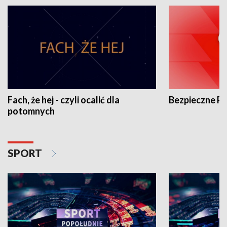
Fach, że hej - czyli ocalić dla
Bezpieczne P
potomnych
SPORT