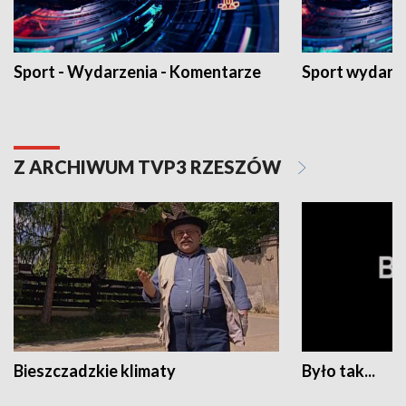
Sport - Wydarzenia - Komentarze
Sport wydarz
Z ARCHIWUM TVP3 RZESZÓW
Bieszczadzkie klimaty
Było tak...