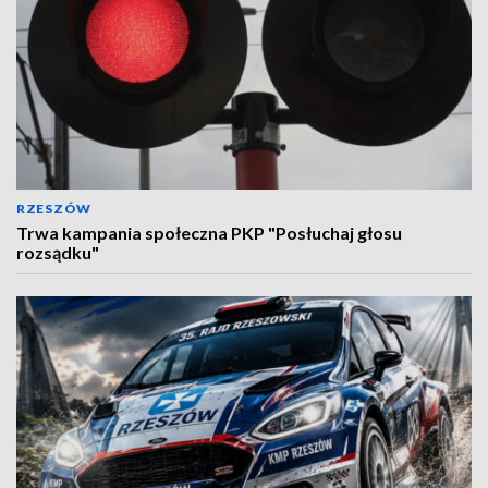
RZESZÓW
Trwa kampania społeczna PKP "Posłuchaj głosu
rozsądku"