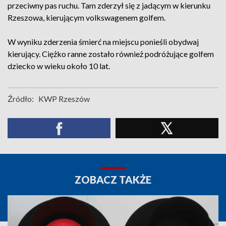
przeciwny pas ruchu. Tam zderzył się z jadącym w kierunku
Rzeszowa, kierującym volkswagenem golfem.
W wyniku zderzenia śmierć na miejscu ponieśli obydwaj
kierujący. Ciężko ranne zostało również podróżujące golfem
dziecko w wieku około 10 lat.
Źródło:
KWP Rzeszów
ZOBACZ TAKŻE