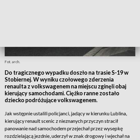
Fot. arch.
Do tragicznego wypadku doszło na trasie S-19 w
Stobiernej. W wyniku czołowego zderzenia
renaulta z volkswagenem na miejscu zginęli obaj
kierujący samochodami. Ciężko ranne zostało
dziecko podróżujące volkswagenem.
Jak wstępnie ustalili policjanci, jadący w kierunku Lublina,
kierujący renault scenic z nieznanych przyczyn stracił
panowanie nad samochodem przejechał przez wysepkę
rozdzielającą jezdnie, uderzył w znak drogowy i wjechał na