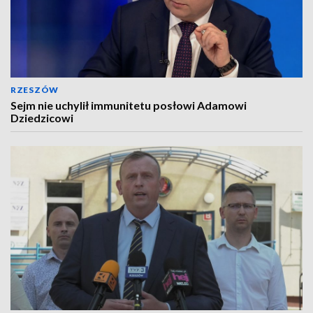
RZESZÓW
Sejm nie uchylił immunitetu posłowi Adamowi
Dziedzicowi