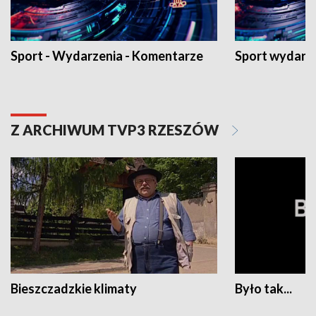
Sport - Wydarzenia - Komentarze
Sport wydarz
Z ARCHIWUM TVP3 RZESZÓW
Bieszczadzkie klimaty
Było tak...