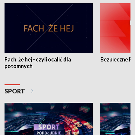
Fach, że hej - czyli ocalić dla
Bezpieczne P
potomnych
SPORT