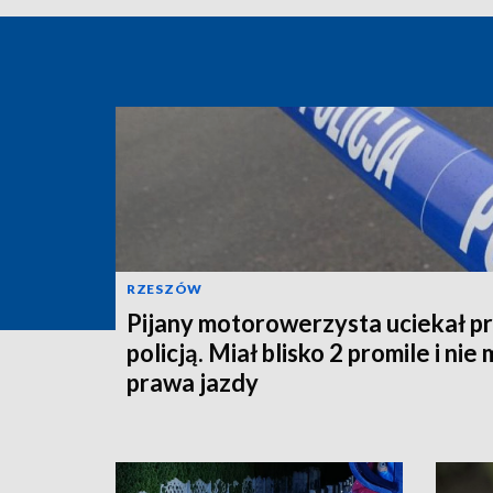
RZESZÓW
Pijany motorowerzysta uciekał p
policją. Miał blisko 2 promile i nie 
prawa jazdy