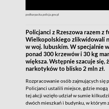
podkarpacka.policja.gov.pl
Policjanci z Rzeszowa razem z 
Wielkopolskiego zlikwidowali n
w woj. lubuskim. W specjalnie 
ponad 300 krzewów i 30 kg mari
większa. Wstępnie szacuje się,
narkotyków to blisko 2 mln zł.
Rozpracowanie osób zajmujących się p
Policjanci ustalili miejsce, gdzie mog
tej akcji wzięło udział w sumie kilkudz
dwóch mieszkań i budynku, w którym zn