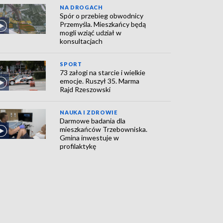
NA DROGACH
Spór o przebieg obwodnicy
Przemyśla. Mieszkańcy będą
mogli wziąć udział w
konsultacjach
SPORT
73 załogi na starcie i wielkie
emocje. Ruszył 35. Marma
Rajd Rzeszowski
NAUKA I ZDROWIE
Darmowe badania dla
mieszkańców Trzebowniska.
Gmina inwestuje w
profilaktykę