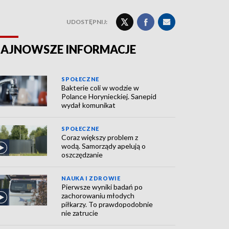
UDOSTĘPNIJ:
AJNOWSZE INFORMACJE
SPOŁECZNE
Bakterie coli w wodzie w
Polance Horynieckiej. Sanepid
wydał komunikat
SPOŁECZNE
Coraz większy problem z
wodą. Samorządy apelują o
oszczędzanie
NAUKA I ZDROWIE
Pierwsze wyniki badań po
zachorowaniu młodych
piłkarzy. To prawdopodobnie
nie zatrucie