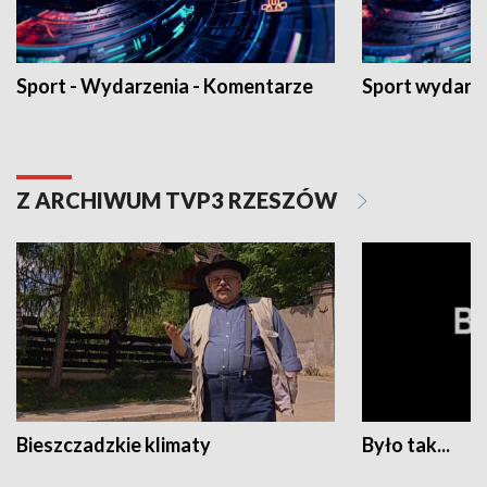
Sport - Wydarzenia - Komentarze
Sport wydarz
Z ARCHIWUM TVP3 RZESZÓW
Bieszczadzkie klimaty
Było tak...