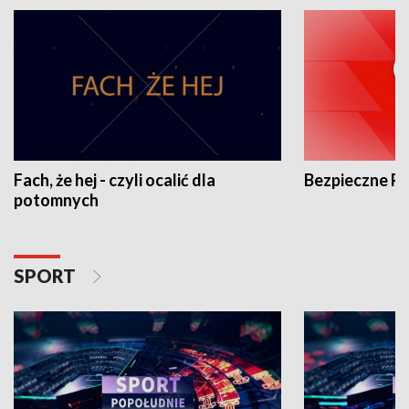
Fach, że hej - czyli ocalić dla
Bezpieczne P
potomnych
SPORT