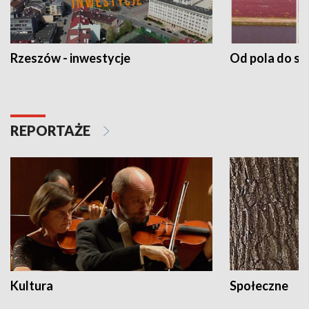
Rzeszów - inwestycje
Od pola do st
REPORTAŻE
Kultura
Społeczne