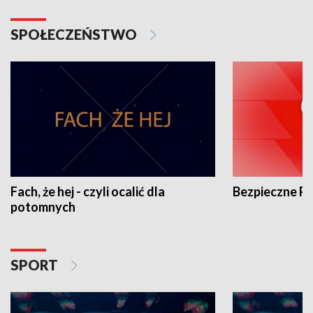
SPOŁECZEŃSTWO
Fach, że hej - czyli ocalić dla
Bezpieczne P
potomnych
SPORT