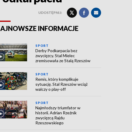
UDOSTĘPNIJ:
AJNOWSZE INFORMACJE
SPORT
Derby Podkarpacia bez
zwycięzcy. Stal Mielec
zremisowała ze Stalą Rzeszów
SPORT
Remis, który komplikuje
sytuację. Stal Rzeszów wciąż
walczy o play-off
SPORT
Najmłodszy triumfator w
historii. Adrian Rzeźnik
zwycięzcą Rajdu
Rzeszowskiego