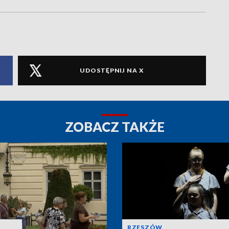
UDOSTĘPNIJ NA X
ZOBACZ TAKŻE
RZESZÓW