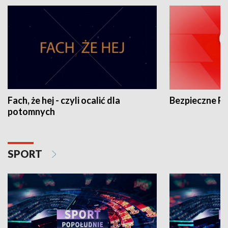
Fach, że hej - czyli ocalić dla
Bezpieczne P
potomnych
SPORT