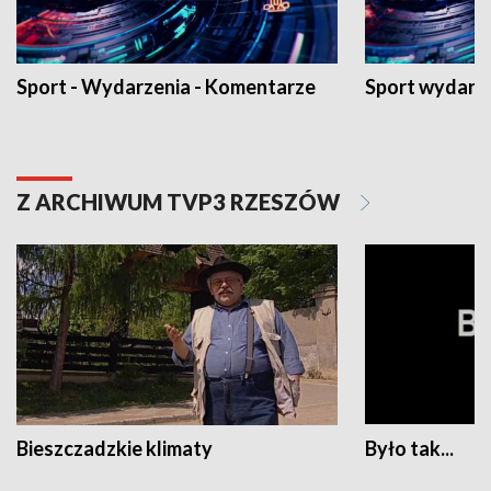
Sport - Wydarzenia - Komentarze
Sport wydarz
Z ARCHIWUM TVP3 RZESZÓW
Bieszczadzkie klimaty
Było tak...