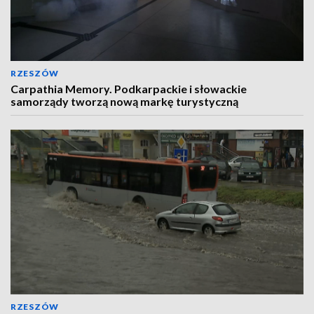
RZESZÓW
Carpathia Memory. Podkarpackie i słowackie
samorządy tworzą nową markę turystyczną
RZESZÓW