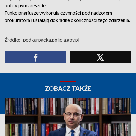
policyjnym areszcie.
Funkcjonariusze wykonują czynności pod nadzorem
prokuratora i ustalają dokładne okoliczności tego zdarzenia.
Źródło:
podkarpacka.policja.gov.pl
ZOBACZ TAKŻE