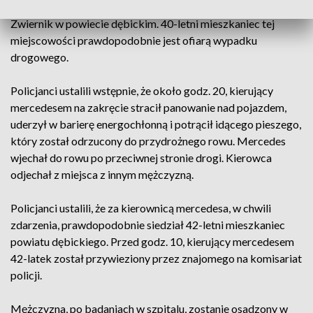
znajdowało się w przydrożnym rowie w miejscowości
Zwiernik w powiecie dębickim. 40-letni mieszkaniec tej
miejscowości prawdopodobnie jest ofiarą wypadku
drogowego.
Policjanci ustalili wstępnie, że około godz. 20, kierujący
mercedesem na zakręcie stracił panowanie nad pojazdem,
uderzył w barierę energochłonną i potrącił idącego pieszego,
który został odrzucony do przydrożnego rowu. Mercedes
wjechał do rowu po przeciwnej stronie drogi. Kierowca
odjechał z miejsca z innym mężczyzną.
Policjanci ustalili, że za kierownicą mercedesa, w chwili
zdarzenia, prawdopodobnie siedział 42-letni mieszkaniec
powiatu dębickiego. Przed godz. 10, kierujący mercedesem
42-latek został przywieziony przez znajomego na komisariat
policji.
Mężczyzna, po badaniach w szpitalu, zostanie osadzony w