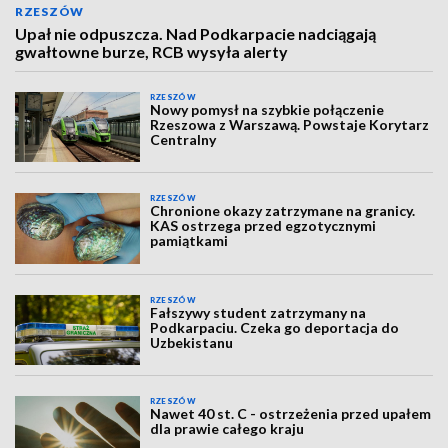
RZESZÓW
Upał nie odpuszcza. Nad Podkarpacie nadciągają
gwałtowne burze, RCB wysyła alerty
RZESZÓW
Nowy pomysł na szybkie połączenie
Rzeszowa z Warszawą. Powstaje Korytarz
Centralny
RZESZÓW
Chronione okazy zatrzymane na granicy.
KAS ostrzega przed egzotycznymi
pamiątkami
RZESZÓW
Fałszywy student zatrzymany na
Podkarpaciu. Czeka go deportacja do
Uzbekistanu
RZESZÓW
Nawet 40 st. C - ostrzeżenia przed upałem
dla prawie całego kraju