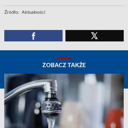
Źródło:
Aktualności
ZOBACZ TAKŻE