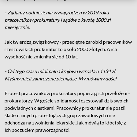
- Żądamy podniesienia wynagrodzeń w 2019 roku
pracowników prokuratury i sądów o kwotę 1000 zł
miesięcznie.
Jak twierdzą związkowcy - przeciętne zarobki pracowników
rzeszowskich prokuratur to około 2000 złotych. A ich
wysokość nie zmieniła się od 10 lat.
- Od tego czasu minimalna krajowa wzrosła o 1134 zł.
Myśmy mieli zamrożone pieniądze. My mówimy dość!
Protest pracowników prokuratury popierają ich przełożeni -
prokuratorzy. W geście solidarności częstowali dziś swoich
podwładnych ciastkami. Pracownicy prokuratur nie poszli
śladem innych protestujących grup zawodowych i nie
odchodzą na zwolnienia lekarskie. Jak mówią to kłóci się z
ich poczuciem praworządności.