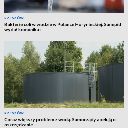
RZESZÓW
Bakterie coli w wodzie w Polance Horynieckiej. Sanepid
wydał komunikat
RZESZÓW
Coraz większy problem z wodą. Samorządy apelują o
oszczędzanie