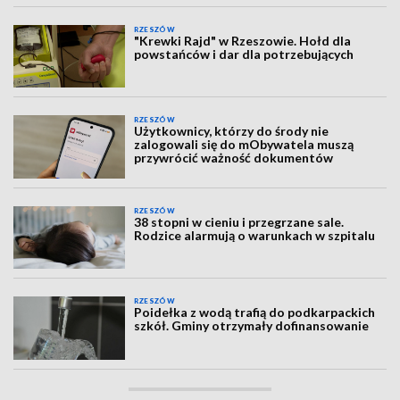
RZESZÓW
"Krewki Rajd" w Rzeszowie. Hołd dla
powstańców i dar dla potrzebujących
RZESZÓW
Użytkownicy, którzy do środy nie
zalogowali się do mObywatela muszą
przywrócić ważność dokumentów
RZESZÓW
38 stopni w cieniu i przegrzane sale.
Rodzice alarmują o warunkach w szpitalu
RZESZÓW
Poidełka z wodą trafią do podkarpackich
szkół. Gminy otrzymały dofinansowanie