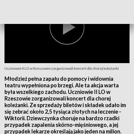
Uczniowie II LO w Rzeszowie zorganizowali koncert dla chorej koleżanki
Młodzież pełna zapału do pomocy i widownia
teatru wypełniona po brzegi. Ale ta akcja warta
była wszelkiego zachodu. Uczniowie II LO w
Rzeszowie zorganizowali koncert dla chorej
koleżanki. Ze sprzedaży biletów i składek udało im
się zebrać około 2,5 tysiąca złotych na leczenie -
Wiktorii. Dziewczynka choruje na bardzo rzadki
przypadek zapalenia skórno-mięśniowego, a jej
przypadek lekarze określają jako jeden na milion.