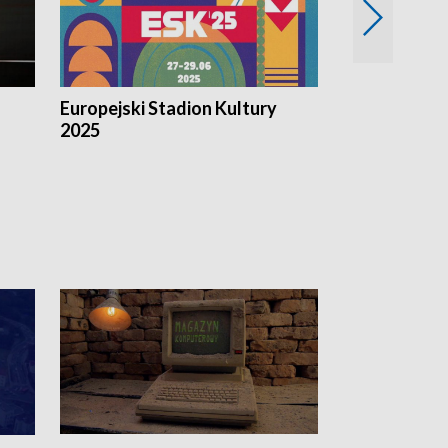
Europejski Stadion Kultury
Magazyn Kul
2025