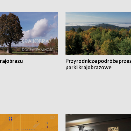
krajobrazu
Przyrodnicze podróże prze
parki krajobrazowe