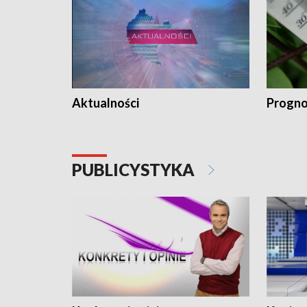
Aktualności
Progno
PUBLICYSTYKA