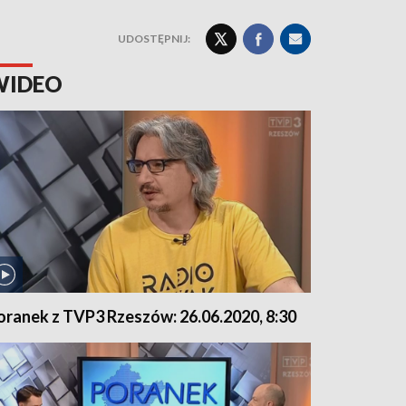
UDOSTĘPNIJ:
WIDEO
oranek z TVP3 Rzeszów: 26.06.2020, 8:30