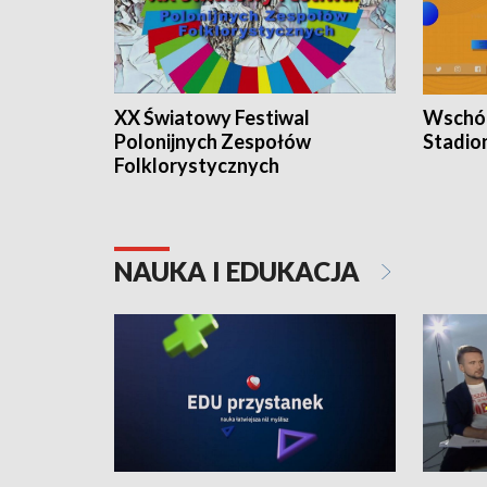
XX Światowy Festiwal
Wschód
Polonijnych Zespołów
Stadio
Folklorystycznych
NAUKA I EDUKACJA