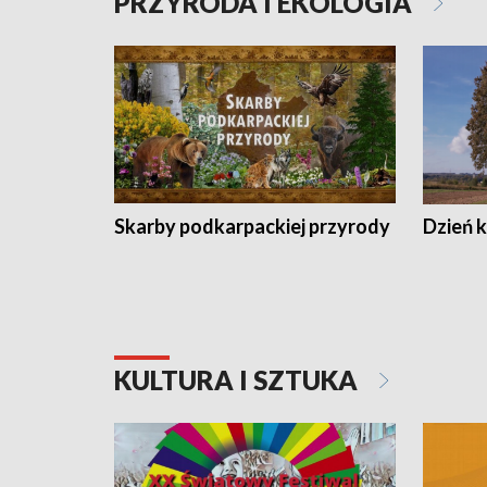
PRZYRODA I EKOLOGIA
Skarby podkarpackiej przyrody
Dzień 
KULTURA I SZTUKA