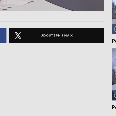
UDOSTĘPNIJ NA X
P
P