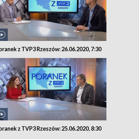
oranek z TVP3 Rzeszów: 26.06.2020, 7:30
oranek z TVP3 Rzeszów: 25.06.2020, 8:30