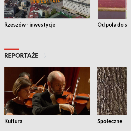
Rzeszów - inwestycje
Od pola do st
REPORTAŻE
Kultura
Społeczne