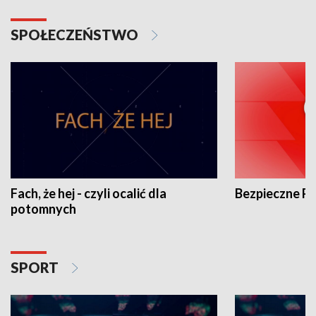
SPOŁECZEŃSTWO
Fach, że hej - czyli ocalić dla
Bezpieczne P
potomnych
SPORT