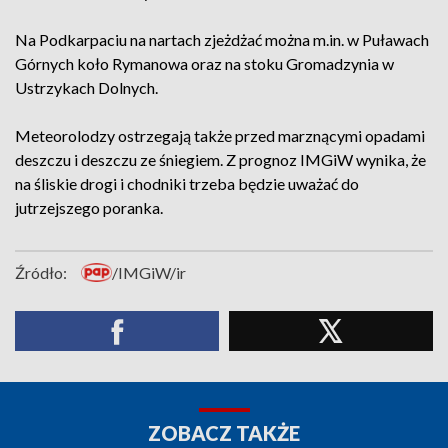
Na Podkarpaciu na nartach zjeżdżać można m.in. w Puławach
Górnych koło Rymanowa oraz na stoku Gromadzynia w
Ustrzykach Dolnych.
Meteorolodzy ostrzegają także przed marznącymi opadami
deszczu i deszczu ze śniegiem. Z prognoz IMGiW wynika, że
na śliskie drogi i chodniki trzeba będzie uważać do
jutrzejszego poranka.
Źródło:
/IMGiW/ir
ZOBACZ TAKŻE