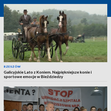
RZESZÓW
Galicyjskie Lato z Koniem. Najpiękniejsze konie i
sportowe emocje w Bieździedzy