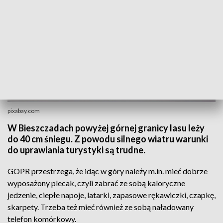
pixabay.com
W Bieszczadach powyżej górnej granicy lasu leży
do 40 cm śniegu. Z powodu silnego wiatru warunki
do uprawiania turystyki są trudne.
GOPR przestrzega, że idąc w góry należy m.in. mieć dobrze
wyposażony plecak, czyli zabrać ze sobą kaloryczne
jedzenie, ciepłe napoje, latarki, zapasowe rękawiczki, czapkę,
skarpety. Trzeba też mieć również ze sobą naładowany
telefon komórkowy.