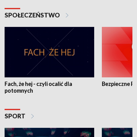
SPOŁECZEŃSTWO
Fach, że hej - czyli ocalić dla
Bezpieczne P
potomnych
SPORT