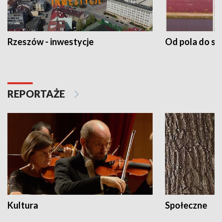
Rzeszów - inwestycje
Od pola do st
REPORTAŻE
Kultura
Społeczne